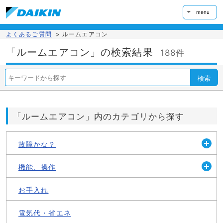
menu
よくあるご質問
>
ルームエアコン
「ルームエアコン」の検索結果
188件
検索
「ルームエアコン」内のカテゴリから探す
故障かな？
開
く
機能、操作
開
く
お手入れ
電気代・省エネ