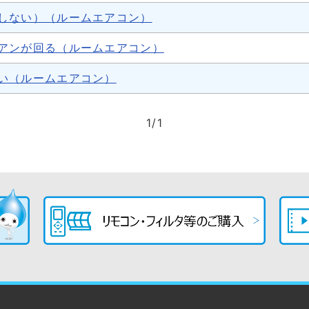
しない）（ルームエアコン）
アンが回る（ルームエアコン）
い（ルームエアコン）
1
/
1