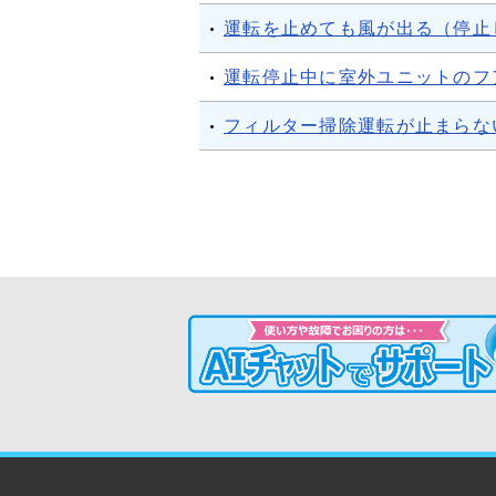
運転を止めても風が出る（停止
運転停止中に室外ユニットのフ
フィルター掃除運転が止まらな