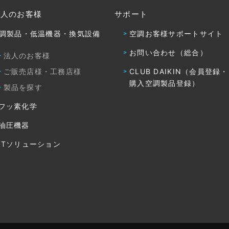
法人のお客様
サポート
調製品・低温機器・換気設備
空調お客様サポートサイト
お問い合わせ（総合）
法人のお客様
ご販売店様・工務店様
CLUB DAIKIN（会員登録
購入空調製品登録）
製品を探す
フッ素化学
油圧機器
ITソリューション