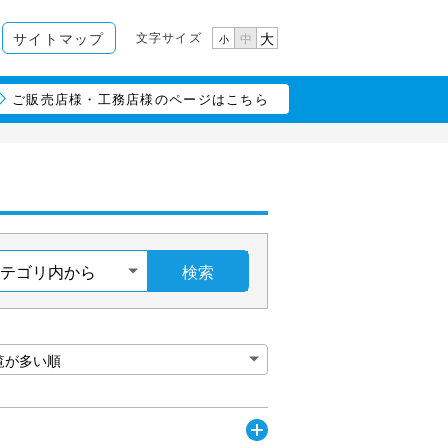
文字サイズ
サイトマップ
大
中
小
ご販売店様・工務店様のページはこちら
検索