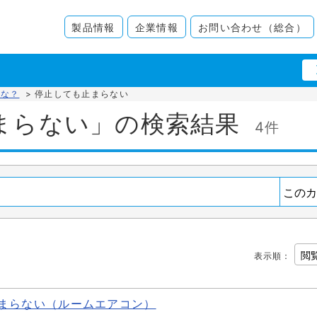
製品情報
企業情報
お問い合わせ（総合）
かな？
>
停止しても止まらない
まらない」の検索結果
4件
表示順
：
まらない（ルームエアコン）