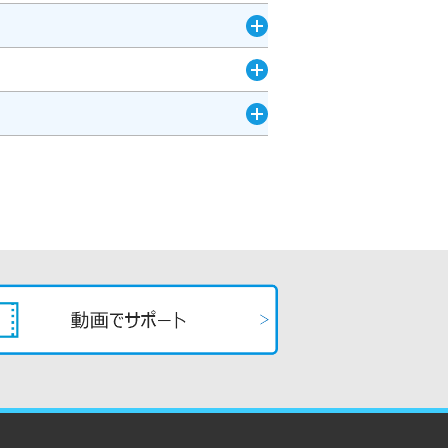
開
く
開
く
開
く
開
く