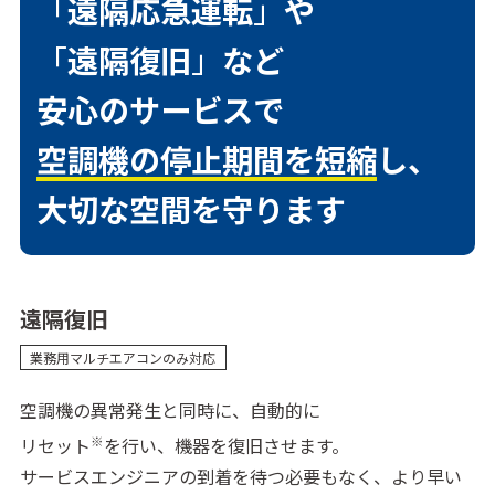
「
遠隔応急運転
」
や
「
遠隔復旧
」
など
安心のサービスで
空調機の停止期間を短縮
し、
大切な空間を守ります
遠隔復旧
業務用マルチエアコンのみ対応
空調機の異常発生と同時に、自動的に
※
リセット
を行い、機器を復旧させます。
サービスエンジニアの到着を待つ必要もなく、より早い