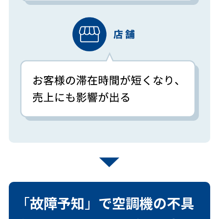
「
故障予知
」
で空調機の不具