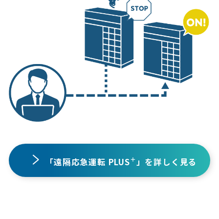
＋
「遠隔応急運転 PLUS
」を詳しく見る