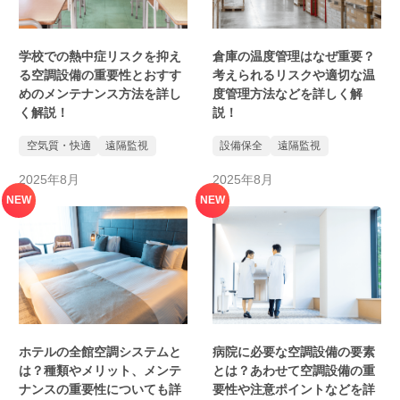
学校での熱中症リスクを抑え
倉庫の温度管理はなぜ重要？
る空調設備の重要性とおすす
考えられるリスクや適切な温
めのメンテナンス方法を詳し
度管理方法などを詳しく解
く解説！
説！
空気質・快適
遠隔監視
設備保全
遠隔監視
2025年8月
2025年8月
NEW
NEW
ホテルの全館空調システムと
病院に必要な空調設備の要素
は？種類やメリット、メンテ
とは？あわせて空調設備の重
ナンスの重要性についても詳
要性や注意ポイントなどを詳