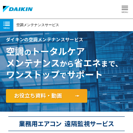
空調メンテナンスサービス
ダイキンの空調メンテナンスサービス
空調
トータルケア
の
メンテナンス
省エネ
から
まで、
ワンストップ
サポート
で
お役立ち資料・動画