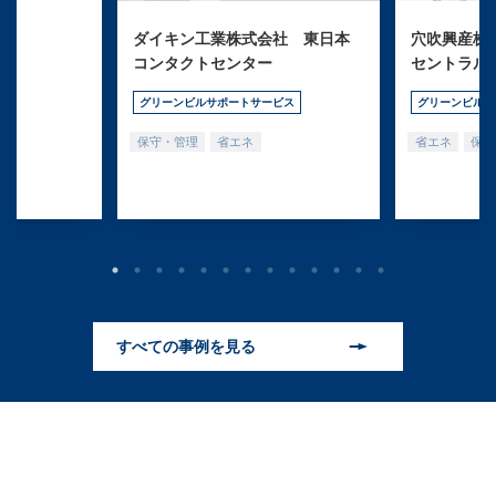
ダイキン工業株式会社 東日本
穴吹興産株式
コンタクトセンター
セントラル
グリーンビルサポートサービス
グリーンビルサ
保守・管理
省エネ
省エネ
保守
すべての事例を見る