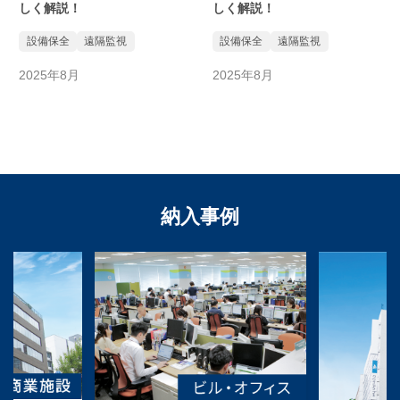
しく解説！
しく解説！
設備保全
遠隔監視
設備保全
遠隔監視
2025年8月
2025年8月
納入事例