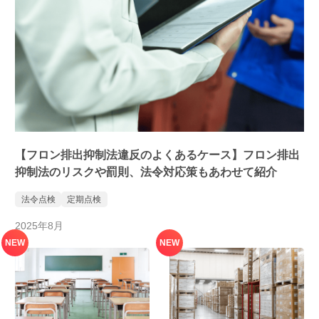
【フロン排出抑制法違反のよくあるケース】フロン排出
抑制法のリスクや罰則、法令対応策もあわせて紹介
法令点検
定期点検
2025年8月
NEW
NEW