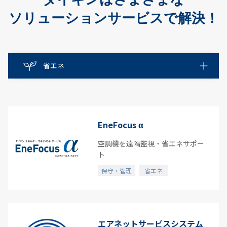
ソリューションサービスで解決！
省エネ
省エネ
保守・管理
EneFocus α
空気質・快適
空調機を遠隔監視・省エネサポー
ト
整備
保守・管理
省エネ
すべて
エアネットサービスシステム