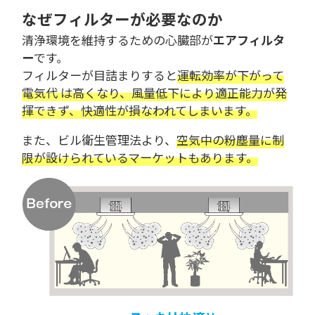
なぜフィルターが必要なのか
清浄環境を維持するための心臓部が
エアフィルタ
ー
です。
フィルターが目詰まりすると
運転効率が下がって
電気代 は高くなり、風量低下により適正能力が発
揮できず、快適性が損なわれてしまいます。
また、ビル衛生管理法より、
空気中の粉塵量に制
限が設けられているマーケットもあります。