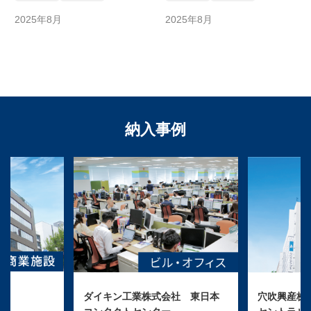
2025年8月
2025年8月
納入事例
ダイキン工業株式会社 東日本
穴吹興産株式