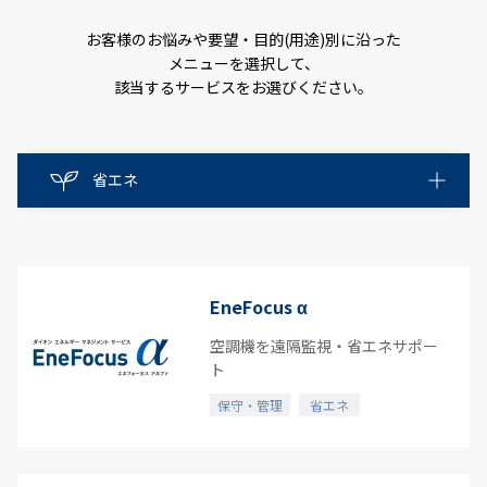
お客様のお悩みや要望・目的(用途)別に沿った
メニューを選択して、
該当するサービスをお選びください。
省エネ
省エネ
保守・管理
EneFocus α
空気質・快適
空調機を遠隔監視・省エネサポー
ト
整備
保守・管理
省エネ
すべて