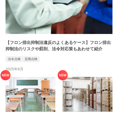
【フロン排出抑制法違反のよくあるケース】フロン排出
抑制法のリスクや罰則、法令対応策もあわせて紹介
法令点検
定期点検
2025年8月
NEW
NEW