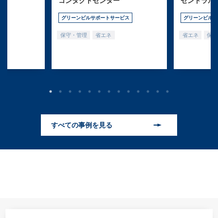
コンタクトセンター
セントラル
グリーンビルサポートサービス
グリーンビルサ
保守・管理
省エネ
省エネ
保守
すべての事例を見る