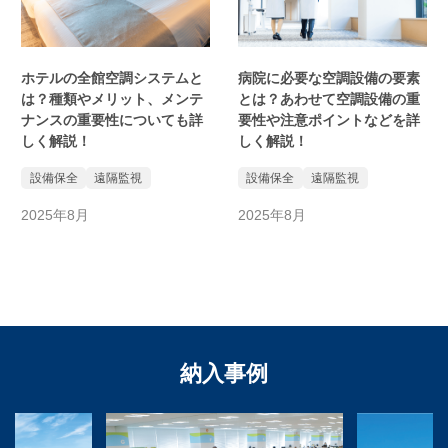
ホテルの全館空調システムと
病院に必要な空調設備の要素
は？種類やメリット、メンテ
とは？あわせて空調設備の重
ナンスの重要性についても詳
要性や注意ポイントなどを詳
しく解説！
しく解説！
設備保全
遠隔監視
設備保全
遠隔監視
2025年8月
2025年8月
納入事例