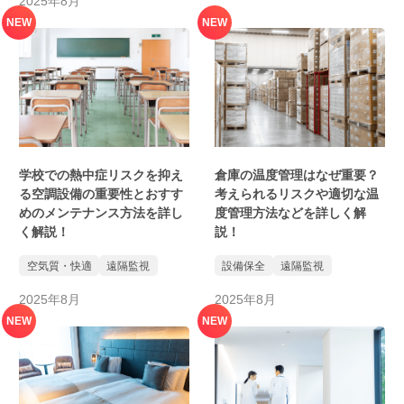
2025年8月
NEW
NEW
学校での熱中症リスクを抑え
倉庫の温度管理はなぜ重要？
る空調設備の重要性とおすす
考えられるリスクや適切な温
めのメンテナンス方法を詳し
度管理方法などを詳しく解
く解説！
説！
空気質・快適
遠隔監視
設備保全
遠隔監視
2025年8月
2025年8月
NEW
NEW