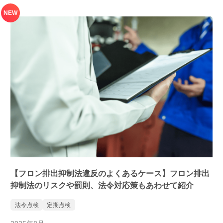
NEW
【フロン排出抑制法違反のよくあるケース】フロン排出
抑制法のリスクや罰則、法令対応策もあわせて紹介
法令点検
定期点検