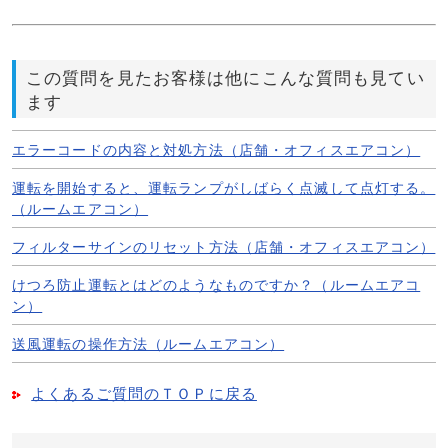
この質問を見たお客様は他にこんな質問も見てい
ます
エラーコードの内容と対処方法（店舗・オフィスエアコン）
運転を開始すると、運転ランプがしばらく点滅して点灯する。
（ルームエアコン）
フィルターサインのリセット方法（店舗・オフィスエアコン）
けつろ防止運転とはどのようなものですか？（ルームエアコ
ン）
送風運転の操作方法（ルームエアコン）
よくあるご質問のＴＯＰに戻る