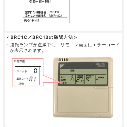
＜BRC1C／BRC1Bの確認方法＞
・運転ランプが点滅中に、リモコン画面にエラーコード
が表示されます。