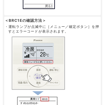
＜BRC1Eの確認方法＞
・運転ランプが点滅中に［メニュー／確定ボタン］を押
すとエラーコードが表示されます。