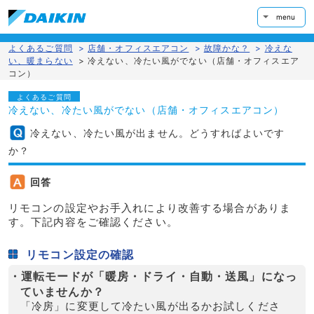
menu
よくあるご質問
>
店舗・オフィスエアコン
>
故障かな？
>
冷えな
い、暖まらない
>
冷えない、冷たい風がでない（店舗・オフィスエア
コン）
よくあるご質問
冷えない、冷たい風がでない（店舗・オフィスエアコン）
冷えない、冷たい風が出ません。どうすればよいです
か？
回答
リモコンの設定やお手入れにより改善する場合がありま
す。下記内容をご確認ください。
リモコン設定の確認
・運転モードが「暖房・ドライ・自動・送風」になっ
ていませんか？
「冷房」に変更して冷たい風が出るかお試しくださ