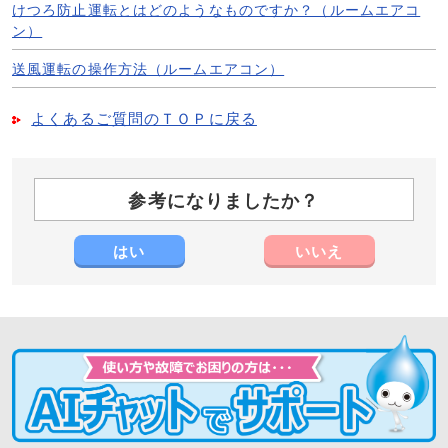
けつろ防止運転とはどのようなものですか？（ルームエアコ
ン）
送風運転の操作方法（ルームエアコン）
よくあるご質問のＴＯＰに戻る
参考になりましたか？
はい
いいえ