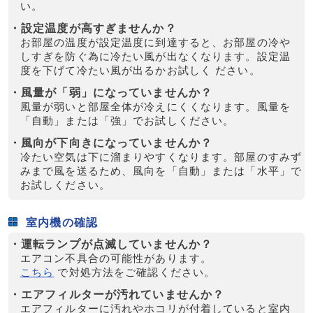
い。
・設定温度が高すぎませんか？
お部屋の温度が設定温度に到達すると、お部屋の冷や
しすぎを防ぐ為に冷たい風が出なくなります。設定温
度を下げて冷たい風が出るかお試しく ださい。
・風量が「弱」になっていませんか？
風量が弱いと部屋全体が冷えにくくなります。風量を
「自動」または「強」でお試しください。
・風向が下向きになっていませんか？
冷たい空気は下に溜まりやすくなります。部屋のすみず
みまで風を送るため、風向を「自動」または「水平」で
お試しください。
室内機の確認
・運転ランプが点滅していませんか？
エアコン不具合の可能性があります。
こちら
で対処方法をご確認ください。
・エアフィルターが汚れていませんか？
エアフィルターに汚れやホコリが付着していると室内