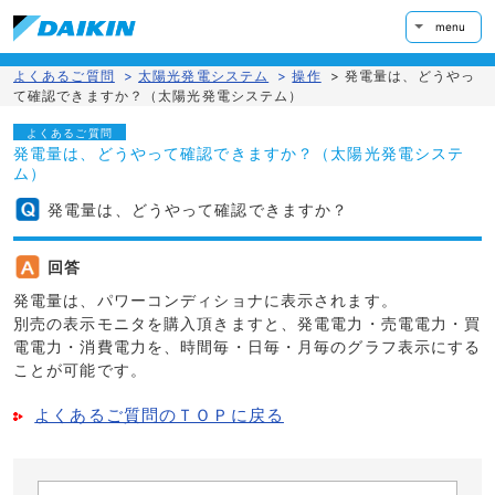
menu
よくあるご質問
>
太陽光発電システム
>
操作
>
発電量は、どうやっ
て確認できますか？（太陽光発電システム）
よくあるご質問
発電量は、どうやって確認できますか？（太陽光発電システ
ム）
発電量は、どうやって確認できますか？
回答
発電量は、パワーコンディショナに表示されます。
別売の表示モニタを購入頂きますと、発電電力・売電電力・買
電電力・消費電力を、時間毎・日毎・月毎のグラフ表示にする
ことが可能です。
よくあるご質問のＴＯＰに戻る