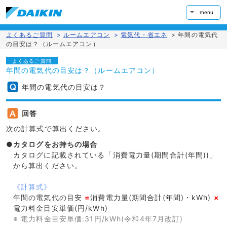
menu
よくあるご質問
>
ルームエアコン
>
電気代・省エネ
>
年間の電気代
の目安は？（ルームエアコン）
よくあるご質問
年間の電気代の目安は？（ルームエアコン）
年間の電気代の目安は？
回答
次の計算式で算出ください。
●カタログをお持ちの場合
カタログに記載されている「消費電力量(期間合計(年間))」
から算出ください。
《計算式》
年間の電気代の目安
=
消費電力量(期間合計(年間)・kWh)
×
電力料金目安単価(円/kWh)
※ 電力料金目安単価:31円/kWh(令和4年7月改訂)