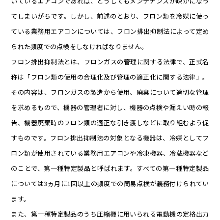
いているエアコンであれば、どうしてもメンテナンスが疎かになっ
てしまいがちです。しかし、前述のとおり、フロン類を冷媒に使っ
ている業務用エアコンについては、フロン排出抑制法によって定め
られた頻度での点検をしなければなりません。
フロン排出抑制法とは、フロンガスの管理に関する法律で、正式名
称は「フロン類の使用の合理化及び管理の適正化に関する法律」。
その内容は、フロンガスの製造から使用、廃棄について適切な管理
を求めるもので、機器の管理者に対し、機器の点検や漏えい時の報
告、機器廃棄時のフロン類の適正な引き渡しなどに取り組むよう促
すものです。フロン排出抑制法の対象となる機器は、冷媒としてフ
ロン類が使用されている業務用エアコンや冷凍機器、冷蔵機器など
のことで、第一種特定製品と呼ばれます。すべての第一種特定製品
については3ヵ月に1回以上の頻度での簡易点検が義務付けられてい
ます。
また、第一種特定製品のうち圧縮機に用いられる電動機の定格出力