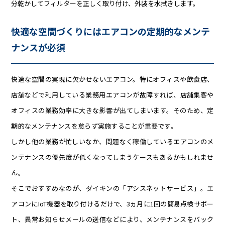
分乾かしてフィルターを正しく取り付け、外装を水拭きします。
快適な空間づくりにはエアコンの定期的なメンテ
ナンスが必須
快適な空間の実現に欠かせないエアコン。特にオフィスや飲食店、
店舗などで利用している業務用エアコンが故障すれば、店舗集客や
オフィスの業務効率に大きな影響が出てしまいます。そのため、定
期的なメンテナンスを怠らず実施することが重要です。
しかし他の業務が忙しいなか、問題なく稼働しているエアコンのメ
ンテナンスの優先度が低くなってしまうケースもあるかもしれませ
ん。
そこでおすすめなのが、ダイキンの「アシスネットサービス」。エ
アコンにIoT機器を取り付けるだけで、3ヵ月に1回の簡易点検サポー
ト、異常お知らせメールの送信などにより、メンテナンスをバック