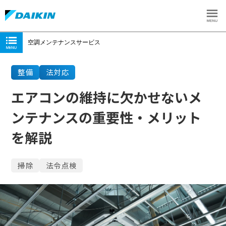
空調メンテナンスサービス
整備
法対応
エアコンの維持に欠かせないメ
ンテナンスの重要性・メリット
を解説
掃除
法令点検