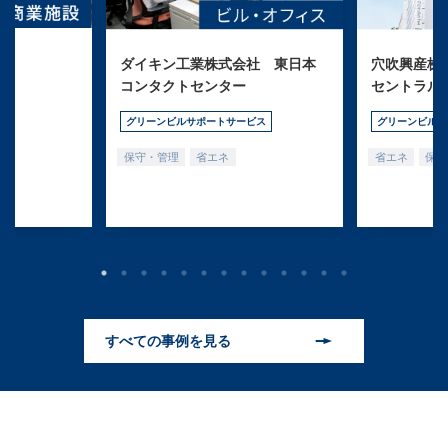
ダイキン工業株式会社 東日本
穴吹興産株式
コンタクトセンター
セントラル
グリーンビルサポートサービス
グリーンビルサ
保守・管理
省エネ
省エネ
保守
すべての事例を見る