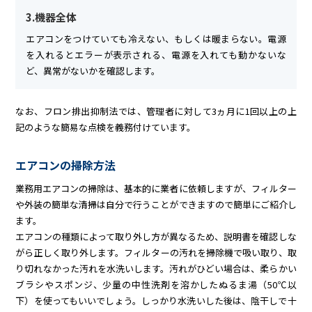
3.機器全体
エアコンをつけていても冷えない、もしくは暖まらない。電源
を入れるとエラーが表示される、電源を入れても動かないな
ど、異常がないかを確認します。
なお、フロン排出抑制法では、管理者に対して3ヵ月に1回以上の上
記のような簡易な点検を義務付けています。
エアコンの掃除方法
業務用エアコンの掃除は、基本的に業者に依頼しますが、フィルター
や外装の簡単な清掃は自分で行うことができますので簡単にご紹介し
ます。
エアコンの種類によって取り外し方が異なるため、説明書を確認しな
がら正しく取り外します。フィルターの汚れを掃除機で吸い取り、取
り切れなかった汚れを水洗いします。汚れがひどい場合は、柔らかい
ブラシやスポンジ、少量の中性洗剤を溶かしたぬるま湯（50℃以
下）を使ってもいいでしょう。しっかり水洗いした後は、陰干しで十