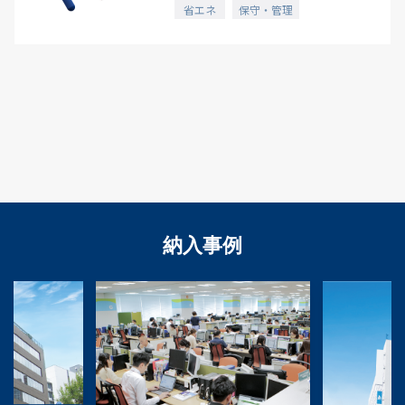
省エネ
保守・管理
納入事例