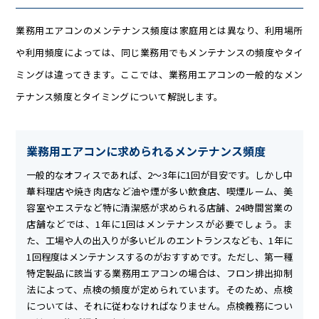
業務用エアコンのメンテナンス頻度は家庭用とは異なり、利用場所
や利用頻度によっては、同じ業務用でもメンテナンスの頻度やタイ
ミングは違ってきます。ここでは、業務用エアコンの一般的なメン
テナンス頻度とタイミングについて解説します。
業務用エアコンに求められるメンテナンス頻度
一般的なオフィスであれば、2～3年に1回が目安です。しかし中
華料理店や焼き肉店など油や煙が多い飲食店、喫煙ルーム、美
容室やエステなど特に清潔感が求められる店舗、24時間営業の
店舗などでは、1年に1回はメンテナンスが必要でしょう。ま
た、工場や人の出入りが多いビルのエントランスなども、1年に
1回程度はメンテナンスするのがおすすめです。ただし、第一種
特定製品に該当する業務用エアコンの場合は、フロン排出抑制
法によって、点検の頻度が定められています。そのため、点検
については、それに従わなければなりません。点検義務につい