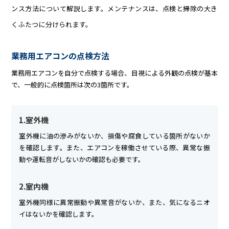
ンス方法について解説します。メンテナンスは、点検と掃除の大き
くふたつに分けられます。
業務用エアコンの点検方法
業務用エアコンを自分で点検する場合、目視による外観の点検が基本
で、一般的に点検箇所は次の3箇所です。
1.室外機
室外機に油の滲みがないか、損傷や腐食している箇所がないか
を確認します。また、エアコンを稼働させている際、異常な振
動や運転音がしないかの確認も必要です。
2.室内機
室外機同様に異常振動や異常音がないか、また、気になるニオ
イはないかを確認します。