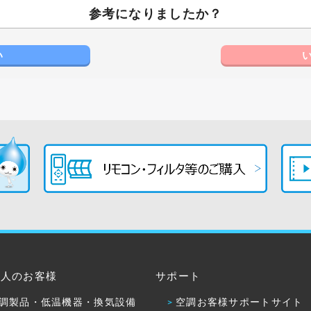
参考になりましたか？
い
法人のお客様
サポート
調製品・低温機器・換気設備
空調お客様サポートサイト