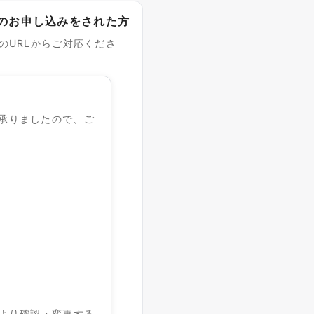
のお申し込みをされた方
のURLからご対応くださ
承りましたので、ご
-----
Lより確認・変更する