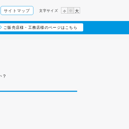
サイトマップ
文字サイズ
大
中
小
ご販売店様・工務店様のページはこちら
か？