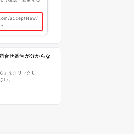
.com/acceptNew/
~~
・問合せ番号が分からな
ら」をクリックし、
さい。