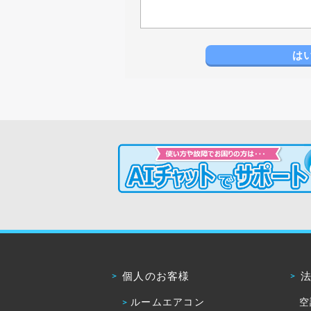
は
個人のお客様
ルームエアコン
空