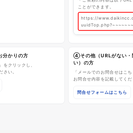
ことができます。
https://www.daikincc
uuidTop.php?~~~~~~
お分かりの方
④その他（URLがない
い）の方
」をクリックし、
ださい。
「メールでのお問合せはこち
お問合せ内容を記載してくだ
問合せフォームはこちら