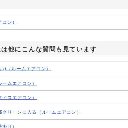
アコン）
様は他にこんな質問も見ています
い)（ルームエアコン）
ルームエアコン）
フィスエアコン）
部クリーンに入る（ルームエアコン）
壁掛け）