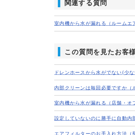
関連する質問
室内機から水が漏れる（ルームエ
この質問を見たお客
ドレンホースから水がでない(少な
内部クリーンは毎回必要ですか（
室内機から水が漏れる（店舗・オ
設定していないのに勝手に自動内
エアフィルターのお手入れ方法（