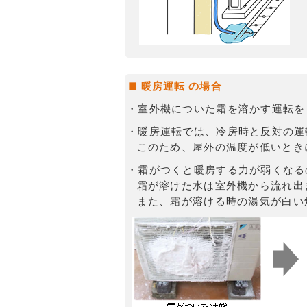
■ 暖房運転 の場合
・室外機についた霜を溶かす運転を
・暖房運転では、冷房時と反対の運
このため、屋外の温度が低いとき
・霜がつくと暖房する力が弱くなる
霜が溶けた水は室外機から流れ出
また、霜が溶ける時の湯気が白い