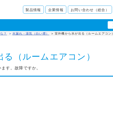
製品情報
企業情報
お問い合わせ（総合）
かな？
>
水漏れ・湯気（白い煙）
>
室外機から水が出る（ルームエアコン
出る（ルームエアコン）
います。故障ですか。
。