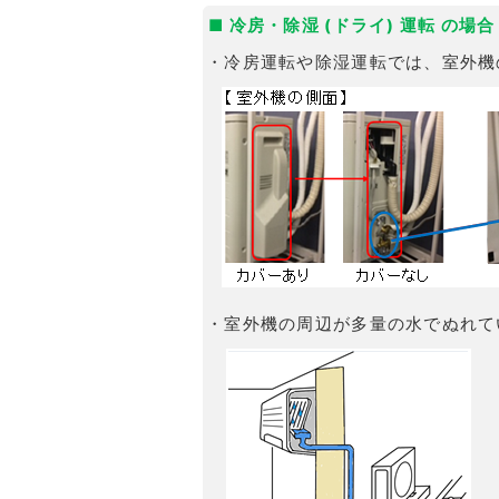
■ 冷房・除湿 (ドライ) 運転 の場合
・冷房運転や除湿運転では、室外機
・室外機の周辺が多量の水でぬれて