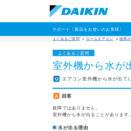
サポート〔製品をお使いのお客様〕
よくあるご質問
>
ルームエアコン
>
故障
よくあるご質問
室外機から水が
エアコン室外機から水が出て
回答
故障ではありません。
室外機から水が出ることがあります
水が出る理由