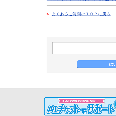
よくあるご質問のＴＯＰに戻る
は