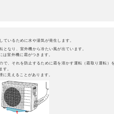
しているために水や湯気が発生します。
転となり、室外機から冷たい風が出ています。
には室外機に霜がつきます。
ので、それを防止するために霜を溶かす運転（霜取り運転）
ます。
煙に見えることがあります。