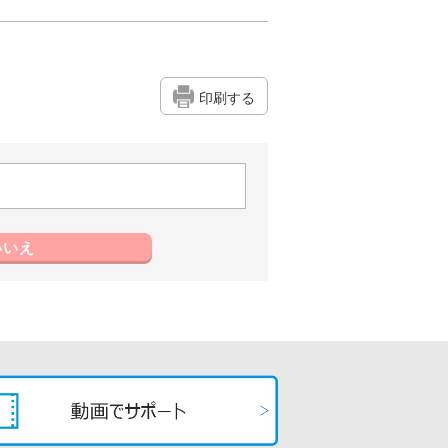
印刷する
いいえ