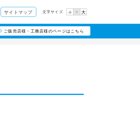
文字サイズ
サイトマップ
大
中
小
ご販売店様・工務店様のページはこちら
）