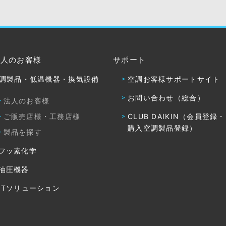
法人のお客様
サポート
調製品・低温機器・換気設備
空調お客様サポートサイト
お問い合わせ（総合）
法人のお客様
ご販売店様・工務店様
CLUB DAIKIN（会員登録
購入空調製品登録）
製品を探す
フッ素化学
油圧機器
ITソリューション