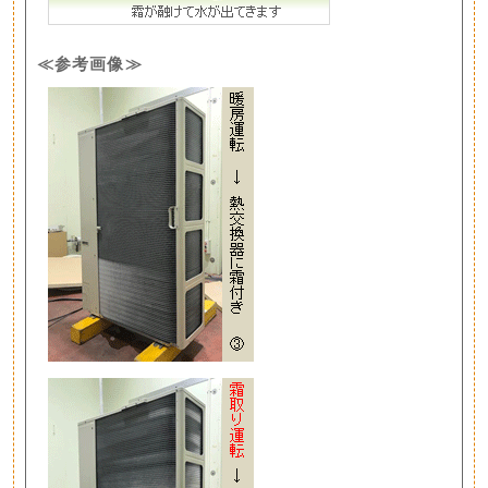
≪参考画像≫