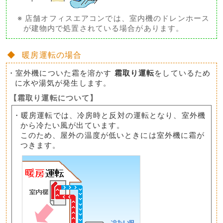
※ 店舗オフィスエアコンでは、室内機のドレンホース
が建物内で処置されている場合があります。
◆ 暖房運転の場合
・室外機についた霜を溶かす
霜取り運転
をしているため
に水や湯気が発生します。
【霜取り運転について】
・暖房運転では、冷房時と反対の運転となり、室外機
から冷たい風が出ています。
このため、屋外の温度が低いときには室外機に霜が
つきます。