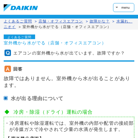
menu
よくあるご質問
>
店舗・オフィスエアコン
>
故障かな？
>
水漏れ、
ニオイ
>
室外機から水がでる（店舗・オフィスエアコン）
よくあるご質問
室外機から水がでる（店舗・オフィスエアコン）
エアコンの室外機から水が出ています。故障ですか？
回答
故障ではありません。室外機から水が出ることがあり
ます。
水が出る理由について
◆ 冷房・除湿（ドライ）運転の場合
・冷房運転や除湿運転では、室外機の内部や配管の接続部
が冷媒ガスで冷やされて少量の水滴が発生します。