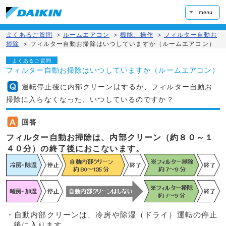
menu
よくあるご質問
>
ルームエアコン
>
機能、操作
>
フィルター自動お
掃除
>
フィルター自動お掃除はいつしていますか（ルームエアコン）
よくあるご質問
フィルター自動お掃除はいつしていますか（ルームエアコン）
運転停止後に内部クリーンはするが、フィルター自動お
掃除に入らなくなった、いつしているのですか？
回答
フィルター自動お掃除は、内部クリーン（約８０～１
４０分）の終了後におこないます。
・自動内部クリーンは、冷房や除湿（ドライ）運転の停止
後に入ります。