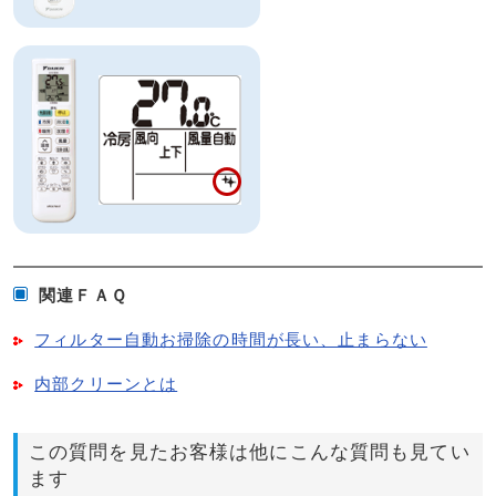
関連ＦＡＱ
フィルター自動お掃除の時間が長い、止まらない
内部クリーンとは
この質問を見たお客様は他にこんな質問も見てい
ます