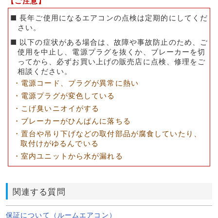
【ご注意】
■ 長年ご使用になるエアコンの点検は定期的にしてくだ
さい。
■ 以下の症状がある場合は、故障や事故防止のため、ご
使用を中止し、電源プラグを抜くか、ブレーカーを切
ってから、必ずお買い上げの販売店に点検、修理をご
相談ください。
・電源コード、プラグが異常に熱い
・電源プラグが変色している
・こげ臭いニオイがする
・ブレーカーがひんぱんに落ちる
・置台や吊り下げなどの取付部品が腐食していたり、
取付けがゆるんでいる
・室内ユニットから水が漏れる
関連する質問
保証について（ルームエアコン）