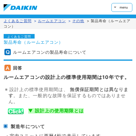
menu
よくあるご質問
>
ルームエアコン
>
その他
>
製品寿命（ルームエア
コン）
よくあるご質問
製品寿命（ルームエアコン）
ルームエアコンの製品寿命について
回答
ルームエアコンの設計上の標準使用期間は10年です。
※ 設計上の標準使用期間は、
無償保証期間とは異なりま
す
。また、一般的な故障を保証するものではありませ
ん。
▼
設計上の使用期限とは
製造年について
・室内ユニットに西暦4桁で表示しています。