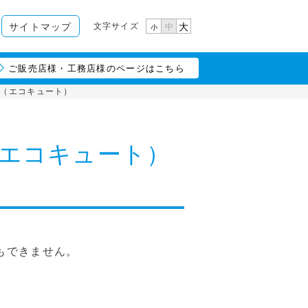
文字サイズ
サイトマップ
大
中
小
ご販売店様・工務店様のページはこちら
（エコキュート）
エコキュート）
もできません。