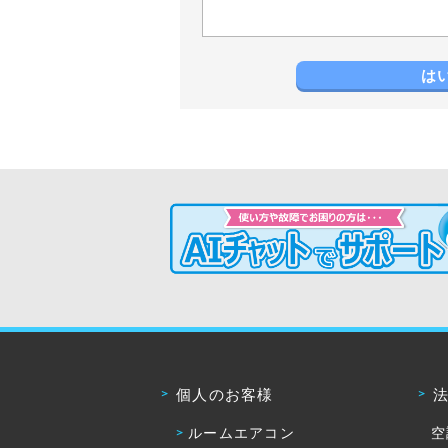
は
個人のお客様
ルームエアコン
空