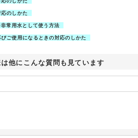
対応のしかた
対応のしかた
を非常用水として使う方法
再びご使用になるときの対応のしかた
様は他にこんな質問も見ています