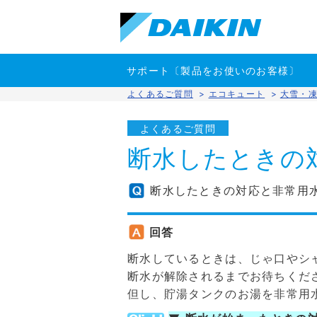
サポート〔製品をお使いのお客様〕
よくあるご質問
>
エコキュート
>
大雪・
よくあるご質問
断水したときの
断水したときの対応と非常用
回答
断水しているときは、じゃ口やシ
断水が解除されるまでお待ちくだ
但し、貯湯タンクのお湯を非常用