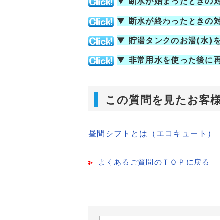
▼
断水が始まったときの
▼
断水が終わったときの
▼
貯湯タンクのお湯(水)
▼
非常用水を使った後に
この質問を見たお客
昼間シフトとは（エコキュート）
よくあるご質問のＴＯＰに戻る