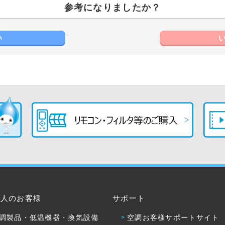
参考になりましたか？
い
法人のお客様
サポート
調製品・低温機器・換気設備
空調お客様サポートサイト