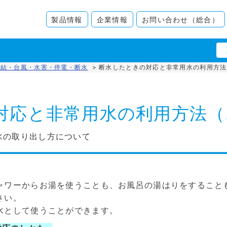
製品情報
企業情報
お問い合わせ（総合）
凍結・台風・水害・停電・断水
>
断水したときの対応と非常用水の利用方法
対応と非常用水の利用方法（
水の取り出し方について
ャワーからお湯を使うことも、お風呂の湯はりをすること
さい。
水として使うことができます。