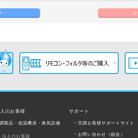
い
法人のお客様
サポート
調製品・低温機器・換気設備
空調お客様サポートサイト
お問い合わせ（総合）
法人のお客様