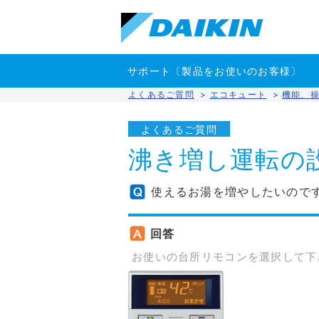
サポート〔製品をお使いのお客様〕
よくあるご質問
>
エコキュート
>
機能、
よくあるご質問
沸き増し運転の
使えるお湯を増やしたいので
回答
お使いの台所リモコンを選択して下