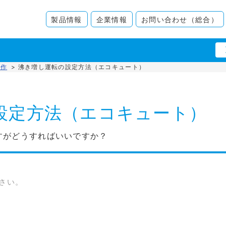
製品情報
企業情報
お問い合わせ（総合）
操作
>
沸き増し運転の設定方法（エコキュート）
設定方法（エコキュート）
すがどうすればいいですか？
さい。