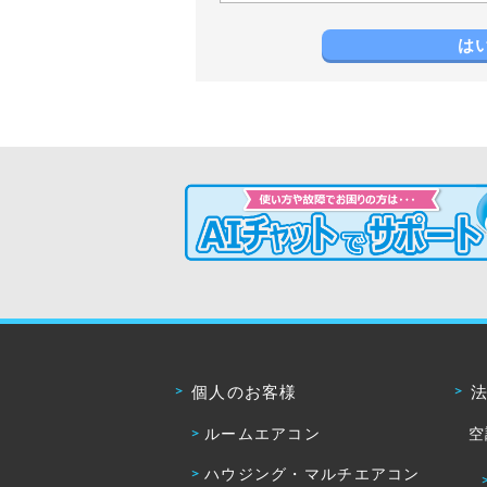
は
個人のお客様
ルームエアコン
空
ハウジング・マルチエアコン