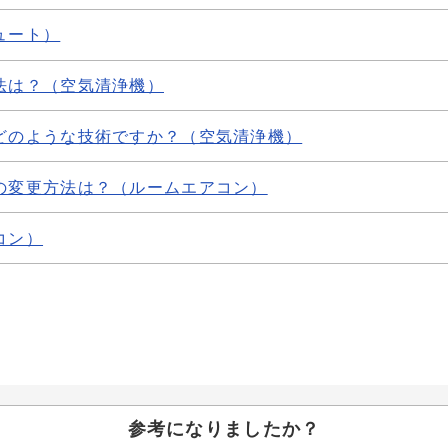
ュート）
法は？（空気清浄機）
どのような技術ですか？（空気清浄機）
の変更方法は？（ルームエアコン）
コン）
参考になりましたか？