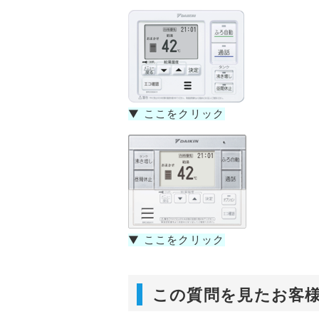
▼ ここをクリック
▼ ここをクリック
この質問を見たお客