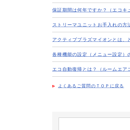
保証期間は何年ですか？（エコキ
ストリーマユニットお手入れの方
アクティブプラズマイオンとは、
各種機能の設定（メニュー設定）
エコ自動復帰とは？（ルームエア
よくあるご質問のＴＯＰに戻る