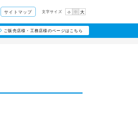
文字サイズ
サイトマップ
大
中
小
ご販売店様・工務店様のページはこちら