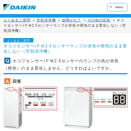
menu
よくあるご質問
>
空気清浄機
>
故障かな？
>
その他の症状
>
ホコ
リセンサー/ＰＭ2.5センサーランプが赤色や橙色のまま変化しない（空
気清浄機）
よくあるご質問
ホコリセンサー/ＰＭ2.5センサーランプが赤色や橙色のまま変
化しない（空気清浄機）
ホコリセンサー/ＰＭ2.5センサーのランプの色が赤色
（橙色）のまま変化しません。どうすればよいですか。
回答