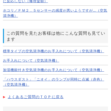
に反応しない（修理金額）
ホコリ／ＰＭ２．５センサーの感度が悪いようですが…（空気
清浄機）
この質問を見たお客様は他にこんな質問も見てい
ます
標準タイプの空気清浄機のお手入れについて（空気清浄機）
お手入れについて（空気清浄機）
加湿機能付き空気清浄機のお手入れについて（空気清浄機）
「ハウスダスト」「ニオイ」のランプが同時に点滅（赤色）
（空気清浄機）
よくあるご質問のＴＯＰに戻る