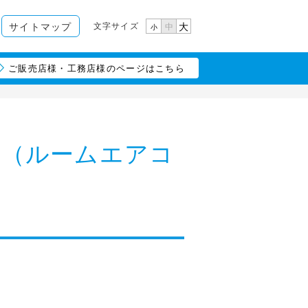
文字サイズ
サイトマップ
大
中
小
ご販売店様・工務店様のページはこちら
？（ルームエアコ