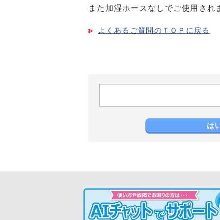
また加湿ホースなしでご使用され
よくあるご質問のＴＯＰに戻る
は