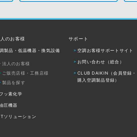
法人のお客様
サポート
調製品・低温機器・換気設備
空調お客様サポートサイト
お問い合わせ（総合）
法人のお客様
ご販売店様・工務店様
CLUB DAIKIN（会員登録
購入空調製品登録）
製品を探す
フッ素化学
油圧機器
ITソリューション