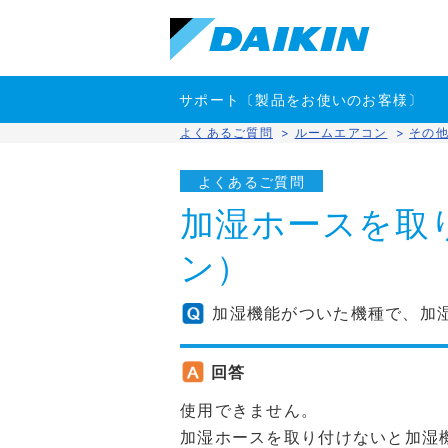
サポート〔製品をお使いのお客様〕
よくあるご質問
>
ルームエアコン
>
その
よくあるご質問
加湿ホースを取
ン）
加湿機能がついた機種で、加
回答
使用できません。
加湿ホースを取り付けないと加湿