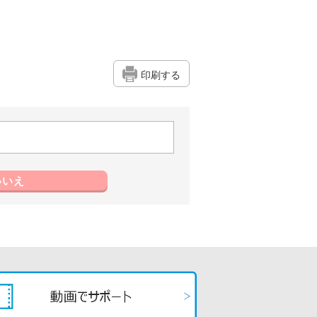
印刷する
いいえ