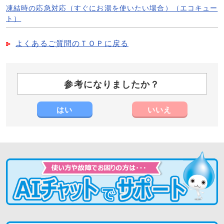
凍結時の応急対応（すぐにお湯を使いたい場合）（エコキュー
ト）
よくあるご質問のＴＯＰに戻る
参考になりましたか？
はい
いいえ