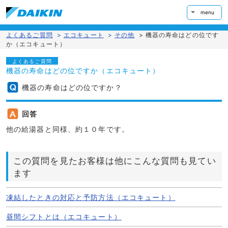
menu
よくあるご質問
>
エコキュート
>
その他
>
機器の寿命はどの位です
か（エコキュート）
よくあるご質問
機器の寿命はどの位ですか（エコキュート）
機器の寿命はどの位ですか？
回答
他の給湯器と同様、約１０年です。
この質問を見たお客様は他にこんな質問も見てい
ます
凍結したときの対応と予防方法（エコキュート）
昼間シフトとは（エコキュート）