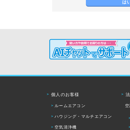
は
個人のお客様
ルームエアコン
空
ハウジング・マルチエアコン
空気清浄機