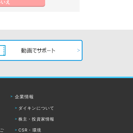
いいえ
企業情報
ダイキンについて
株主・投資家情報
・ご
CSR・環境