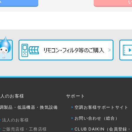
い
法人のお客様
サポート
調製品・低温機器・換気設備
空調お客様サポートサイト
お問い合わせ（総合）
法人のお客様
ご販売店様・工務店様
CLUB DAIKIN（会員登録