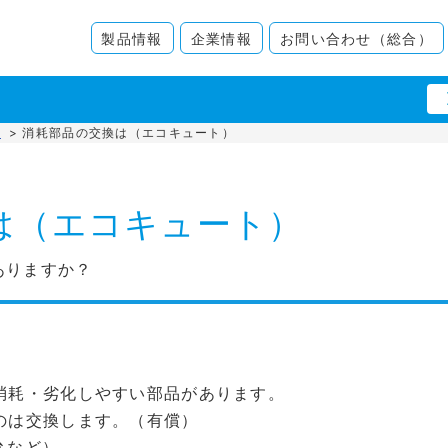
製品情報
企業情報
お問い合わせ（総合）
れ
>
消耗部品の交換は（エコキュート）
は（エコキュート）
ありますか？
消耗・劣化しやすい部品があります。
のは交換します。（有償）
弁など）