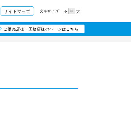
文字サイズ
サイトマップ
大
中
小
ご販売店様・工務店様のページはこちら