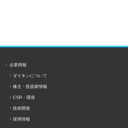
ョールームで相談・体験したい
全国のショールーム
ショールーム フーハ
（東京・大阪）
企業情報
ダイキンについて
株主・投資家情報
CSR・環境
技術開発
採用情報