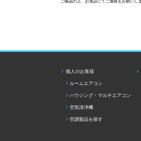
ご確認の上、お電話にてご連絡をお願いし
エコキュート
ネオキュート
おひさまエコキュート
個人のお客様
ルームエアコン
ハウジング・マルチエアコン
空気清浄機
空調製品を探す