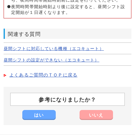
●夜間時間帯開始時刻より後に設定すると、昼間シフト設
定開始が１日遅くなります。
関連する質問
昼間シフトに対応している機種（エコキュート）
昼間シフトの設定ができない（エコキュート）
よくあるご質問のＴＯＰに戻る
参考になりましたか？
はい
いいえ