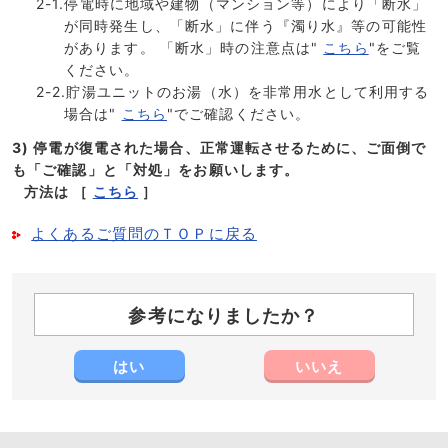
2-1.停電時に地域や建物（マンション等）により「断水」
が同時発生し、「断水」に伴う『濁り水』等の可能性
があります。 「断水」時の注意点は"
こちら
"をご覧
ください。
2-2.貯湯ユニットのお湯（水）を非常用水として利用する
場合は"
こちら
"でご確認ください。
3) 停電が復電された場合、正常運転させるために、ご面倒で
も「ご確認」と「対処」をお願いします。
方法は ［
こちら
］
よくあるご質問のＴＯＰに戻る
参考になりましたか？
はい
いいえ