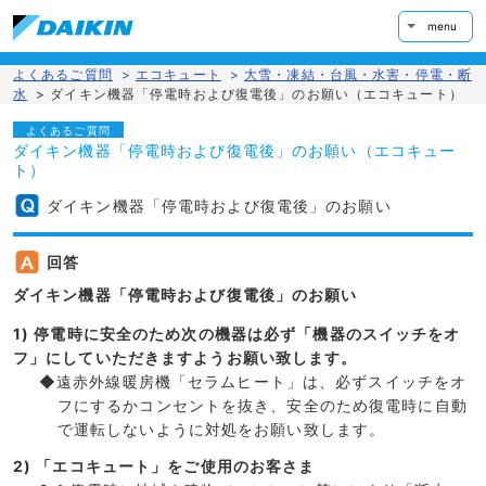
menu
よくあるご質問
>
エコキュート
>
大雪・凍結・台風・水害・停電・断
水
>
ダイキン機器「停電時および復電後」のお願い（エコキュート）
よくあるご質問
ダイキン機器「停電時および復電後」のお願い（エコキュー
ト）
ダイキン機器「停電時および復電後」のお願い
回答
ダイキン機器「停電時および復電後」のお願い
1) 停電時に安全のため次の機器は必ず「機器のスイッチをオ
フ」にしていただきますようお願い致します。
◆遠赤外線暖房機「セラムヒート」は、必ずスイッチをオ
フにするかコンセントを抜き、安全のため復電時に自動
で運転しないように対処をお願い致します。
2) 「エコキュート」をご使用のお客さま