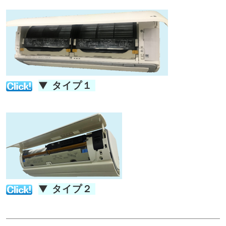
▼
タイプ１
▼
タイプ２