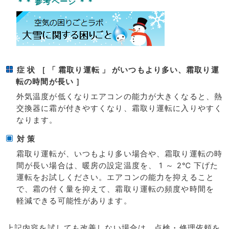
＊＊ 参考ページ ＊＊
症 状 ［ 「 霜取り運転 」 がいつもより多い、霜取り運
転の時間が長い ］
外気温度が低くなりエアコンの能力が大きくなると、熱
交換器に霜が付きやすくなり、霜取り運転に入りやすく
なります。
対 策
霜取り運転が、いつもより多い場合や、霜取り運転の時
間が長い場合は、暖房の設定温度を、 1 ～ 2℃ 下げた
運転をお試しください。エアコンの能力を抑えること
で、霜の付く量を抑えて、霜取り運転の頻度や時間を
軽減できる可能性があります。
上記内容を試しても改善しない場合は、点検・修理依頼を