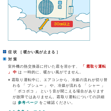
症 状 ［ 暖かい風が止まる ］
対 策
室外機の熱交換器に付いた霜を溶かす、
「 霜取り運転
」 中
は 一時的に、暖かい風がでません。
※ 霜取り運転中に、エアコンから、冷媒の流れが切り替
わる 「 プシュー 」 や、冷媒が流れる 「 シャー 」
「 ポコポコ 」 という音が聞こえる場合があります
が故障ではありません。霜取り運転についての詳細
は
参考ページ
をご確認ください。