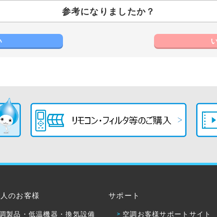
参考になりましたか？
い
法人のお客様
サポート
調製品・低温機器・換気設備
空調お客様サポートサイト