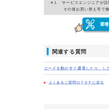
※１ サービスエンジニアが訪
その後お買い替え等で修理作
関連する質問
コードを動かすと通電したり、し
よくあるご質問のＴＯＰに戻る