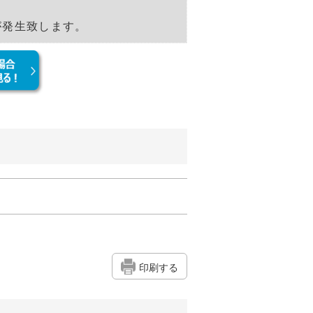
発生致します。
印刷する