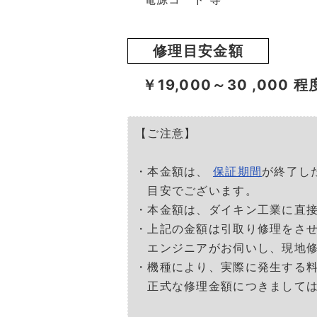
修理目安金額
￥19,000～30
,000
程
【ご注意】
・本金額は、
保証期間
が終了し
目安でございます。
・本金額は、ダイキン工業に直
・上記の金額は引取り修理をさ
エンジニアがお伺いし、現地修
・機種により、実際に発生する
正式な修理金額につきましては