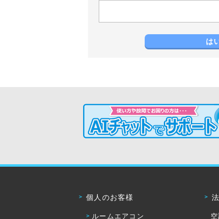
は
個人のお客様
ルームエアコン
空