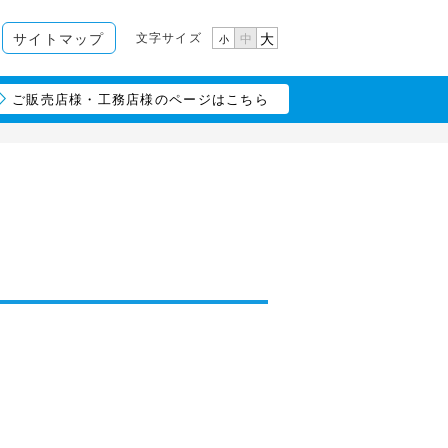
文字サイズ
サイトマップ
大
中
小
ご販売店様・工務店様のページはこちら