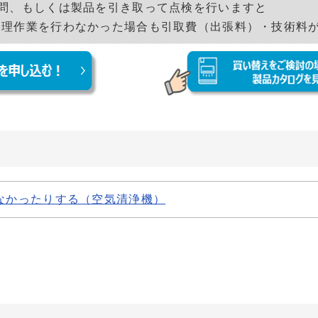
問、もしくは製品を引き取って点検を行いますと
業を行わなかった場合も引取費（出張料）・技術料が
なかったりする（空気清浄機）