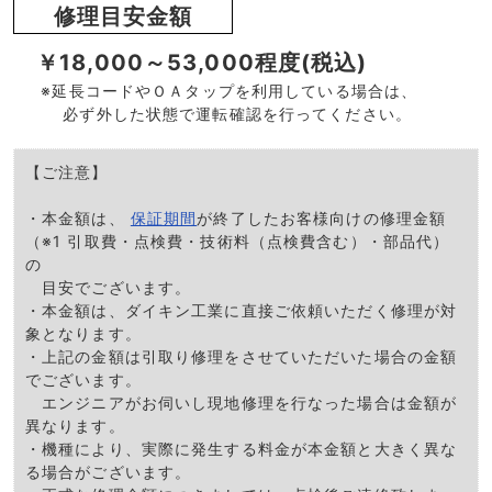
修理目安金額
￥18,000～53,000程度(税込)
※延長コードやＯＡタップを利用している場合は、
必ず外した状態で運転確認を行ってください。
【ご注意】
・本金額は、
保証期間
が終了したお客様向けの修理金額
（※1 引取費・点検費・技術料（点検費含む）・部品代）
の
目安でございます。
・本金額は、ダイキン工業に直接ご依頼いただく修理が対
象となります。
・上記の金額は引取り修理をさせていただいた場合の金額
でございます。
エンジニアがお伺いし現地修理を行なった場合は金額が
異なります。
・機種により、実際に発生する料金が本金額と大きく異な
る場合がございます。