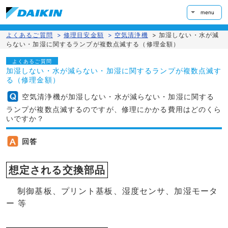
menu
よくあるご質問
>
修理目安金額
>
空気清浄機
>
加湿しない・水が減
らない・加湿に関するランプが複数点滅する（修理金額）
よくあるご質問
加湿しない・水が減らない・加湿に関するランプが複数点滅す
る（修理金額）
空気清浄機が加湿しない・水が減らない・加湿に関する
ランプが複数点滅するのですが、修理にかかる費用はどのくら
いですか？
回答
想定される交換部品
制御基板、プリント基板、湿度センサ、加湿モータ
ー 等