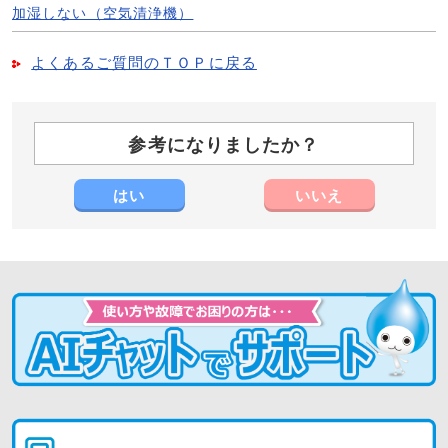
加湿しない（空気清浄機）
よくあるご質問のＴＯＰに戻る
参考になりましたか？
はい
いいえ