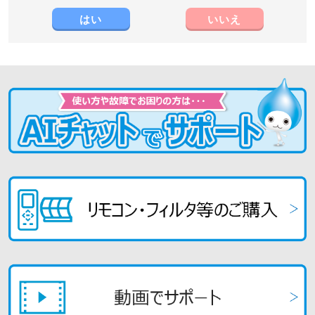
はい
いいえ