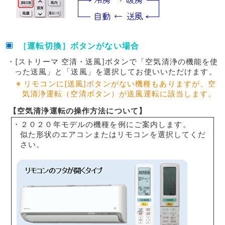
［運転切換］ボタンがない場合
・[ストリーマ 空清・送風]ボタンで「空気清浄の機能を使
った送風」と「送風」を選択してお使いいただけます。
※ リモコンに[送風]ボタンがない機種もありますが、空
気清浄運転（空清ボタン）が送風運転に該当します。
【空気清浄運転の操作方法について】
・２０２０年モデルの機種を例にご案内します。
似た形状のエアコンまたはリモコンを選択してくだ
さい。