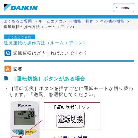
menu
よくあるご質問
>
ルームエアコン
>
機能、操作
>
その他の機能
>
送風運転の操作方法（ルームエアコン）
よくあるご質問
送風運転の操作方法（ルームエアコン）
送風運転はどうすればよいですか？
回答
［運転切換］ボタンがある場合
・［運転切換］ボタンを押すごとに運転モードが切り替わ
ります。「送風」を選択してください。