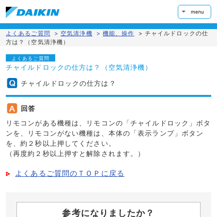
menu
よくあるご質問
>
空気清浄機
>
機能、操作
>
チャイルドロックの仕
方は？（空気清浄機）
よくあるご質問
チャイルドロックの仕方は？（空気清浄機）
チャイルドロックの仕方は？
回答
リモコンがある機種は、リモコンの「チャイルドロック」ボタ
ンを、リモコンがない機種は、本体の「表示ランプ」ボタン
を、約２秒以上押してください。
（再度約２秒以上押すと解除されます。）
よくあるご質問のＴＯＰに戻る
参考になりましたか？