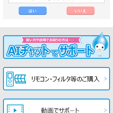
はい
いいえ