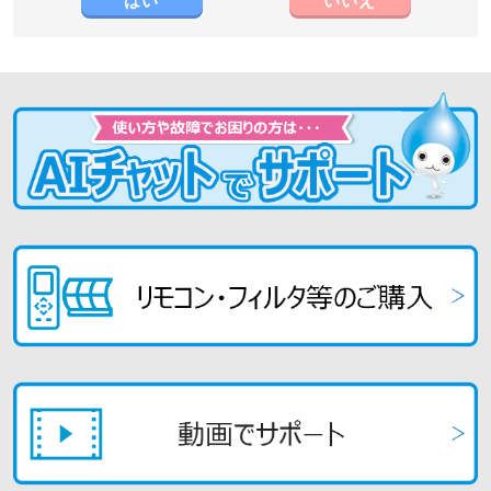
はい
いいえ