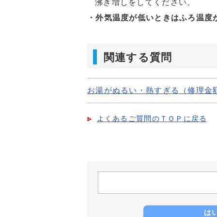
沸き増しをしてください。
・外気温度が低いときはふろ温度
関連する質問
お湯がぬるい・熱すぎる（修理金
よくあるご質問のＴＯＰに戻る
は