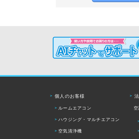
個人のお客様
ルームエアコン
空
ハウジング・マルチエアコン
空気清浄機