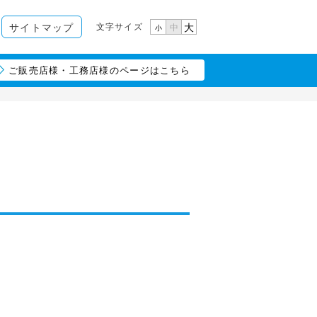
文字サイズ
サイトマップ
大
中
小
ご販売店様・工務店様のページはこちら