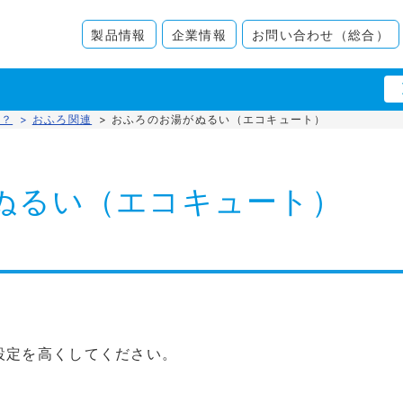
製品情報
企業情報
お問い合わせ（総合）
な？
>
おふろ関連
>
おふろのお湯がぬるい（エコキュート）
ぬるい（エコキュート）
設定を高くしてください。