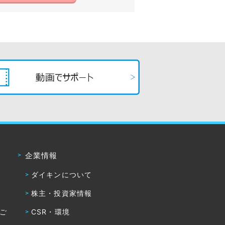
企業情報
ダイキンについて
株主・投資家情報
・ご
CSR・環境