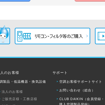
法人のお客様
サポート
調製品・低温機器・換気設備
空調お客様サポートサイト
お問い合わせ（総合）
法人のお客様
ご販売店様・工務店様
CLUB DAIKIN（会員登録
購入空調製品登録）