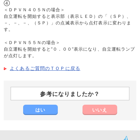
④
＜ＤＰＶＮ４０５Ｎの場合＞
自立運転を開始すると表示部（表示ＬＥＤ）の「（ＳＰ）、
－、－、－、（ＳＰ）」の点滅表示から点灯表示に変わりま
す。
＜ＤＰＶＮ５５Ｎの場合＞
自立運転を開始すると”０．００”表示になり、自立運転ランプ
が点灯します。
よくあるご質問のＴＯＰに戻る
参考になりましたか？
はい
いいえ