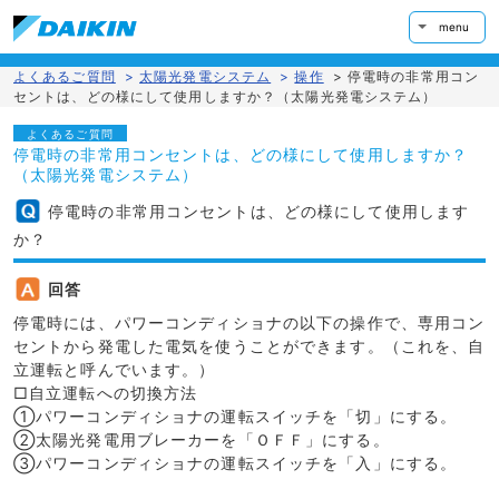
menu
よくあるご質問
>
太陽光発電システム
>
操作
>
停電時の非常用コン
セントは、どの様にして使用しますか？（太陽光発電システム）
よくあるご質問
停電時の非常用コンセントは、どの様にして使用しますか？
（太陽光発電システム）
停電時の非常用コンセントは、どの様にして使用します
か？
回答
停電時には、パワーコンディショナの以下の操作で、専用コン
セントから発電した電気を使うことができます。（これを、自
立運転と呼んでいます。）
□自立運転への切換方法
①パワーコンディショナの運転スイッチを「切」にする。
②太陽光発電用ブレーカーを「ＯＦＦ」にする。
③パワーコンディショナの運転スイッチを「入」にする。