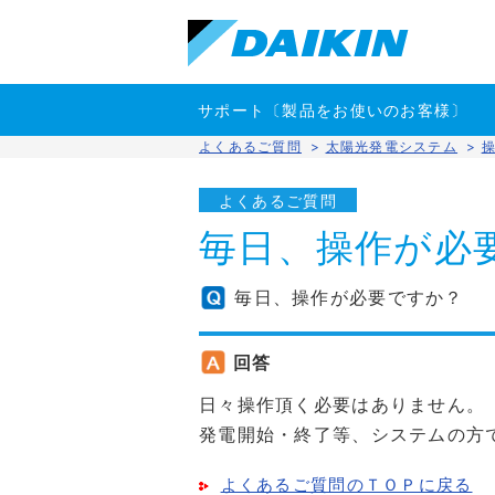
サポート〔製品をお使いのお客様〕
よくあるご質問
>
太陽光発電システム
>
よくあるご質問
毎日、操作が必
毎日、操作が必要ですか？
回答
日々操作頂く必要はありません。
発電開始・終了等、システムの方
よくあるご質問のＴＯＰに戻る