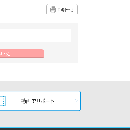
印刷する
いいえ