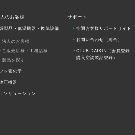
法人のお客様
サポート
調製品・低温機器・換気設備
空調お客様サポートサイト
お問い合わせ（総合）
法人のお客様
ご販売店様・工務店様
CLUB DAIKIN（会員登録
購入空調製品登録）
製品を探す
フッ素化学
油圧機器
ITソリューション