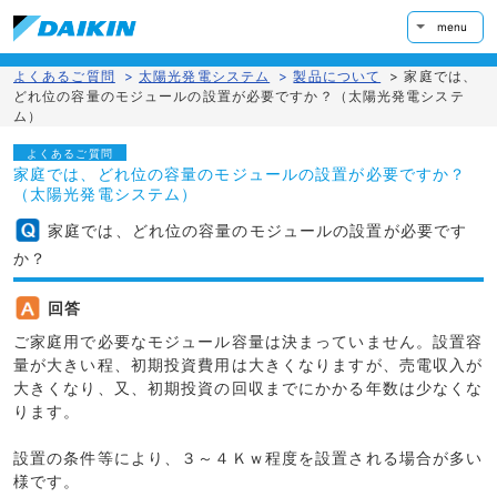
menu
よくあるご質問
>
太陽光発電システム
>
製品について
>
家庭では、
どれ位の容量のモジュールの設置が必要ですか？（太陽光発電システ
ム）
よくあるご質問
家庭では、どれ位の容量のモジュールの設置が必要ですか？
（太陽光発電システム）
家庭では、どれ位の容量のモジュールの設置が必要です
か？
回答
ご家庭用で必要なモジュール容量は決まっていません。設置容
量が大きい程、初期投資費用は大きくなりますが、売電収入が
大きくなり、又、初期投資の回収までにかかる年数は少なくな
ります。
設置の条件等により、３～４Ｋｗ程度を設置される場合が多い
様です。