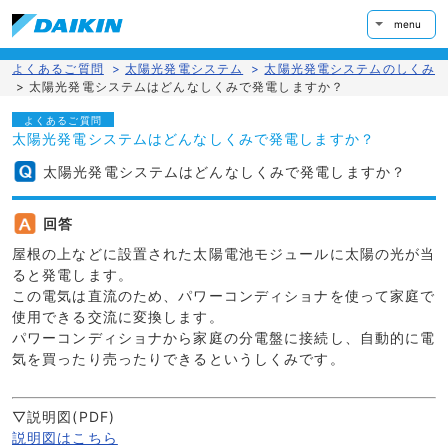
menu
よくあるご質問
>
太陽光発電システム
>
太陽光発電システムのしくみ
>
太陽光発電システムはどんなしくみで発電しますか？
よくあるご質問
太陽光発電システムはどんなしくみで発電しますか？
太陽光発電システムはどんなしくみで発電しますか？
回答
屋根の上などに設置された太陽電池モジュールに太陽の光が当
ると発電します。
この電気は直流のため、パワーコンディショナを使って家庭で
使用できる交流に変換します。
パワーコンディショナから家庭の分電盤に接続し、自動的に電
気を買ったり売ったりできるというしくみです。
▽説明図(PDF)
説明図はこちら