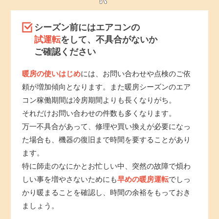
シーズン前にはエアコンの
試運転
をして、不具合がないか
ご確認ください
暖房の使いはじめ
には、お問い合わせや点検のご依
頼が増加傾向となります。また暖房シーズンのエア
コン稼働期間は冷房期間よりも長くなりがち。
それだけお問い合わせの件数も多くなります。
万一不具合があって、修理や買い換えが必要になっ
た場合も、機器の復旧まで時間を要することがあり
ます。
特に師走のなにかとお忙しい中、突然の故障で煩わ
しい事を増やさないためにも
早めの暖房運転
でしっ
かり暖まることを確認し、時間の余裕をもっておき
ましょう。