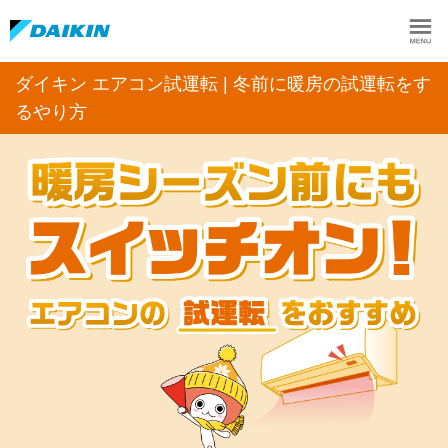
ダイキン エアコン試運転 | 冬前に暖房の試運転をす
るやり方