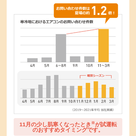
※
11月の少し肌寒くなったとき
が試運転
のおすすめタイミングです。