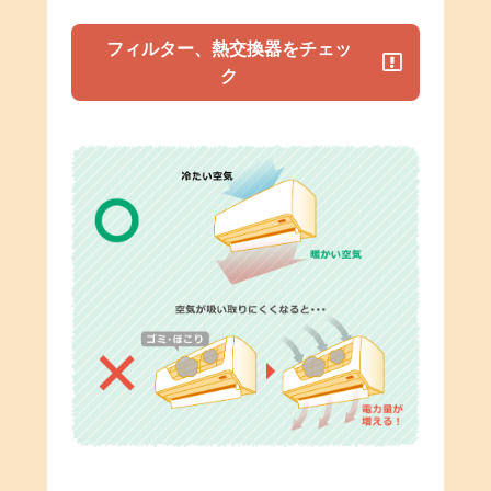
フィルター、熱交換器をチェッ
ク