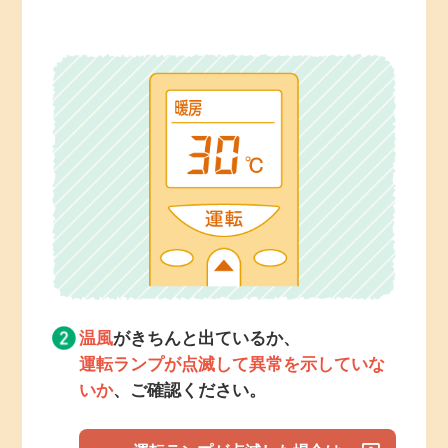
温風
がきちんと出ているか、
運転ランプが点滅して異常を
示していな
いか
、ご確認ください。