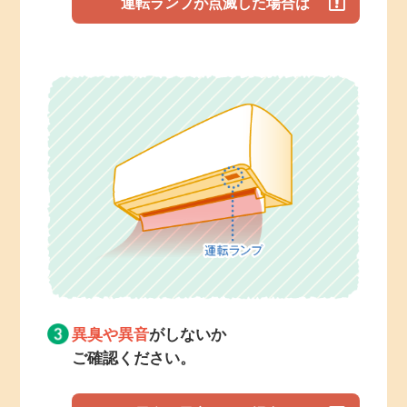
運転ランプが点滅した場合は
異臭や異音
がしないか
ご確認ください。