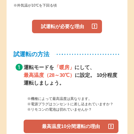
※外気温が10℃を下回る頃
試運転が必要な理由
試運転の方法
運転モードを
「暖房」
にして、
最高温度
（28～30℃）
に設定。
10分程度
運転しましょう。
※機種によって最高温度は異なります。
※電源プラグはコンセントに差し込まれていますか？
※リモコンの電池は切れていませんか？
最高温度10分間運転の理由