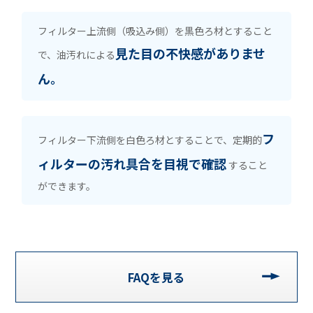
フィルター上流側（吸込み側）を黒色ろ材とすること
見た目の不快感がありませ
で、油汚れによる
ん。
フ
フィルター下流側を白色ろ材とすることで、
定期的
ィルターの汚れ具合を目視で確認
すること
ができます。
FAQを見る