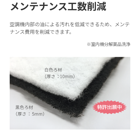
メンテナンス工数削減
空調機内部の油による汚れを低減できるため、メンテ
ナンス費用を削減できます。
※室内機分解薬品洗浄