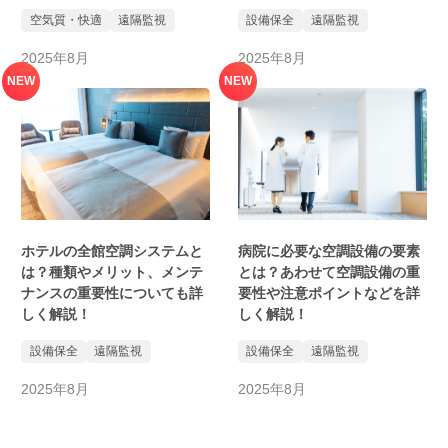
空気質・快適
遠隔監視
設備保全
遠隔監視
2025年8月
2025年8月
NEW
NEW
ホテルの全館空調システムと
病院に必要な空調設備の要素
は？種類やメリット、メンテ
とは？あわせて空調設備の重
ナンスの重要性についても詳
要性や注意ポイントなどを詳
しく解説！
しく解説！
設備保全
遠隔監視
設備保全
遠隔監視
2025年8月
2025年8月