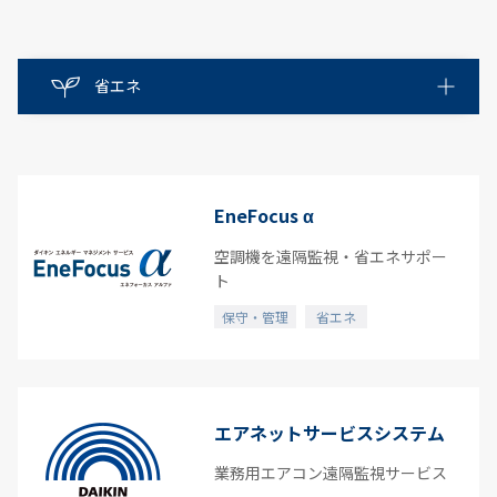
省エネ
省エネ
保守・管理
EneFocus α
空気質・快適
空調機を遠隔監視・省エネサポー
ト
整備
保守・管理
省エネ
すべて
エアネットサービスシステム
業務用エアコン遠隔監視サービス