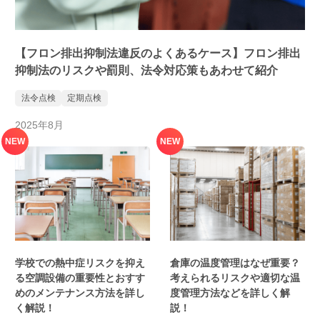
【フロン排出抑制法違反のよくあるケース】フロン排出
抑制法のリスクや罰則、法令対応策もあわせて紹介
法令点検
定期点検
2025年8月
NEW
NEW
学校での熱中症リスクを抑え
倉庫の温度管理はなぜ重要？
る空調設備の重要性とおすす
考えられるリスクや適切な温
めのメンテナンス方法を詳し
度管理方法などを詳しく解
く解説！
説！