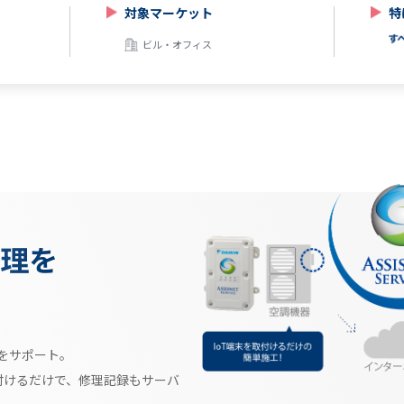
全館換気・全館空調
対象マーケット
特
ネットでコントロール
ビル・オフィス
空調製品を探す
理を
をサポート。
付けるだけで、修理記録もサーバ