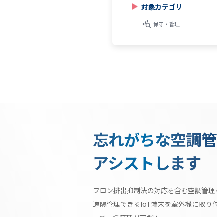
エコキュート
対象カテゴリ
ネオキュート
おひさまエコキュート
保守・管理
忘れがちな空調管
アシストします
フロン排出抑制法の対応を含む空調管理
遠隔管理できるIoT端末を室外機に取り