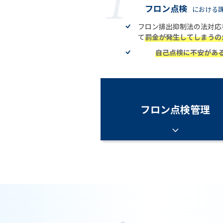
フロン点検
における
フロン排出抑制法の法対応
て
罰金が発生してしまうの
自己点検に不安があ
フロン点検管理