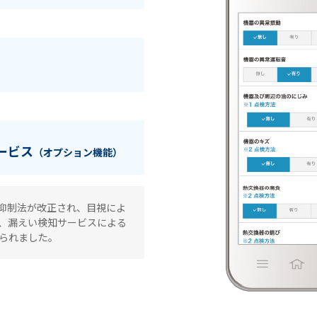
ービス
（オプション機能）
出抑制法が改正され、目視によ
、漏えい検知サービスによる
られました。