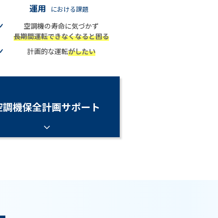
運用
における課題
空調機の寿命に気づかず
長期間運転できなくなると困る
計画的な運転
がしたい
空調機保全計画サポート