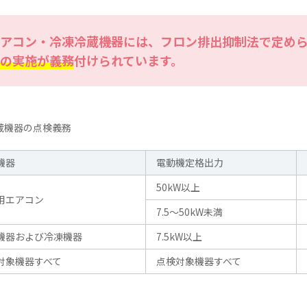
アコン・冷凍冷蔵機器には、フロン排出抑制法で定め
の実施が義務
付けられています。
蔵機器の点検義務
機器
電動機定格出力
50kW以上
用エアコン
7.5〜50kW未満
機器および冷凍機器
7.5kW以上
対象機器すべて
点検対象機器すべて