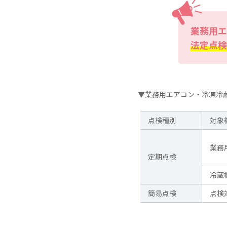
業務用エ
法定点検
▼業務用エアコン・冷凍冷
点検種別
対象
業務
定期点検
冷蔵
簡易点検
点検