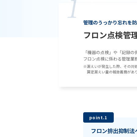
管理のうっかり忘れを防
フロン点検管
「機器の点検」や「記録の
フロン点検に係わる管理業
※漏えいが発生した際、その対
算定漏えい量の報告義務があ
point.1
フロン排出抑制法