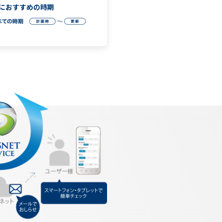
お問い合わせ
におすすめの時期
ショールームで相談・体験したい
全国のショールーム
ショールーム フーハ
（東京・大阪）