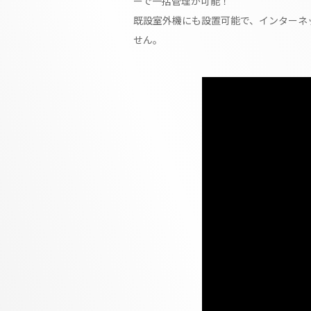
ーで一括管理が可能！
既設室外機にも設置可能で、インターネ
せん。