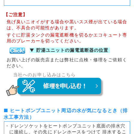
【ご注意】
焦げ臭いニオイがする場合や黒いスス煙が出ている場合
は、不具合の可能性があります。
すぐに貯湯タンクの漏電遮断機を切るかエコキュート専
用のブレーカーを切ってください。
▼
貯湯ユニットの漏電遮断器の位置
お買い上げの販売店または弊社に点検・修理をご依頼く
ださい。
当社へのお申し込みはこちら
■ ヒートポンプユニット周辺の水が気になるとき（排
水工事方法）
・ドレンソケットをヒートポンプユニット底面の排水穴
に接続し、その先にドレンホースをつけて 排水するこ