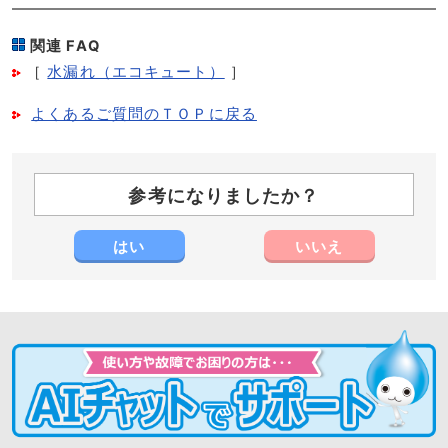
関連 FAQ
［
水漏れ（エコキュート）
］
よくあるご質問のＴＯＰに戻る
参考になりましたか？
はい
いいえ