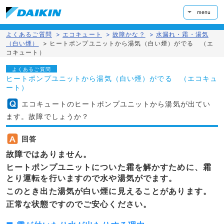
menu
よくあるご質問
>
エコキュート
>
故障かな？
>
水漏れ・霜・湯気
（白い煙）
>
ヒートポンプユニットから湯気（白い煙）がでる （エ
コキュート）
よくあるご質問
ヒートポンプユニットから湯気（白い煙）がでる （エコキュ
ート）
エコキュートのヒートポンプユニットから湯気が出てい
ます。故障でしょうか？
回答
故障ではありません。
ヒートポンプユニットについた霜を解かすために、霜
とり運転を行いますので水や湯気がでます。
このとき出た湯気が白い煙に見えることがあります。
正常な状態ですのでご安心ください。