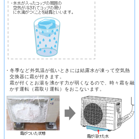
・冬季など外気温が低いときには結露水が凍って空気熱
交換器に霜が付きます。
霜が付くとお湯を沸かす力が弱くなるので、時々霜を融
かす運転（霜取り運転）をおこないます。