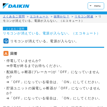
menu
よくあるご質問
>
エコキュート
>
故障かな？
>
リモコン関連
>
リ
モコンが消えている。電源が入らない。（エコキュート）
よくあるご質問
リモコンが消えている。電源が入らない。（エコキュート）
リモコンが消えている。電源が入らない。
回答
・停電していませんか?
⇒停電が終るまでお待ちください。
・配線用しゃ断器(ブレーカー)が「OFF」になっていません
か?
⇒「OFF」になっている場合は、「ON」にしてください。
・貯湯ユニットの漏電しゃ断器が「OFF」になっていません
か?
⇒「OFF」になっている場合は、「ON」にしてください。