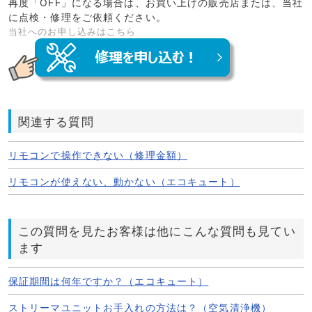
再度「OFF」になる場合は、お買い上げの販売店または、当社
に点検・修理をご依頼ください。
当社へのお申し込みはこちら
関連する質問
リモコンで操作できない（修理金額）
リモコンが使えない、動かない（エコキュート）
この質問を見たお客様は他にこんな質問も見てい
ます
保証期間は何年ですか？（エコキュート）
ストリーマユニットお手入れの方法は？（空気清浄機）