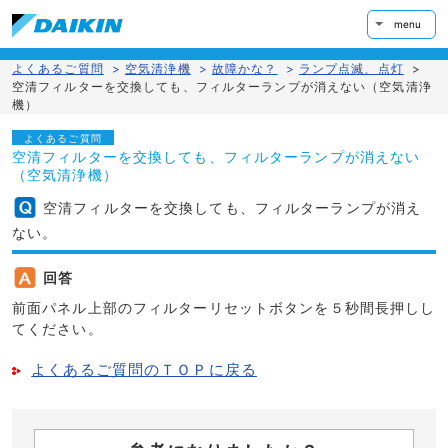
menu
よくあるご質問
>
空気清浄機
>
故障かな？
>
ランプ点滅、点灯
>
空清フィルターを交換しても、フィルターランプが消えない（空気清浄
機）
よくあるご質問
空清フィルターを交換しても、フィルターランプが消えない
（空気清浄機）
空清フィルターを交換しても、フィルターランプが消え
ない。
回答
前面パネル上部のフィルターリセットボタンを５秒間長押しし
てください。
よくあるご質問のＴＯＰに戻る