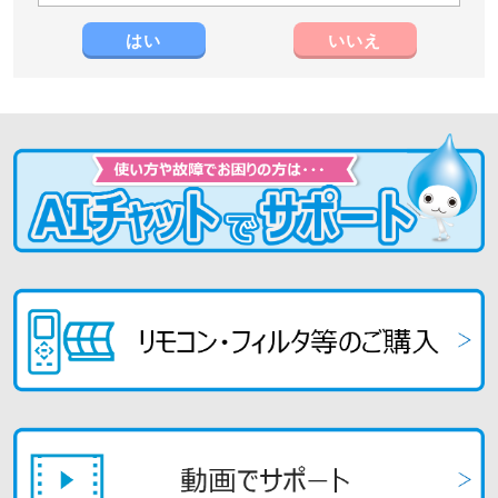
はい
いいえ