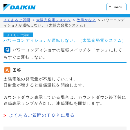
menu
よくあるご質問
>
太陽光発電システム
>
故障かな？
>
パワーコンデ
ィショナが運転しない。（太陽光発電システム）
よくあるご質問
パワーコンディショナが運転しない。（太陽光発電システム）
パワーコンディショナの運転スイッチを「オン」にして
もすぐに運転しない。
回答
太陽電池の発電量が不足しています。
日射量が増えると連係運転を開始します。
カウントダウン表示している場合は、カウントダウン終了後に
連係表示ランプが点灯し、連係運転を開始します。
よくあるご質問のＴＯＰに戻る