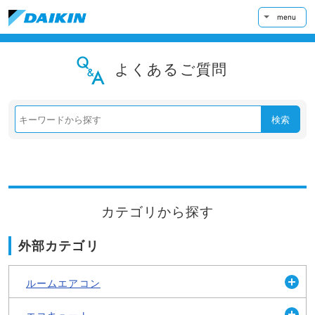
menu
よくあるご質問
検索
カテゴリから探す
外部カテゴリ
ルームエアコン
開
く