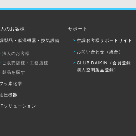
法人のお客様
サポート
調製品・低温機器・換気設備
空調お客様サポートサイト
お問い合わせ（総合）
法人のお客様
ご販売店様・工務店様
CLUB DAIKIN（会員登録
購入空調製品登録）
製品を探す
フッ素化学
油圧機器
ITソリューション