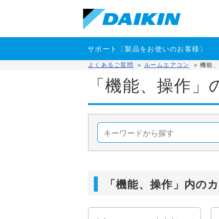
サポート〔製品をお使いのお客様〕
よくあるご質問
>
ルームエアコン
>
機能
「機能、操作」
「機能、操作」内の