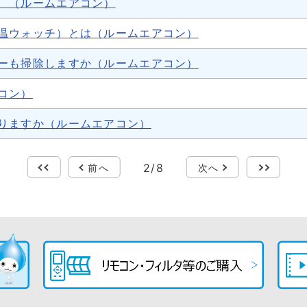
 （ルームエアコン）
温ウォッチ）とは（ルームエアコン）
ーも掃除しますか（ルームエアコン）
コン）
りますか（ルームエアコン）
2
/
8
最初
前へ
次へ
最後