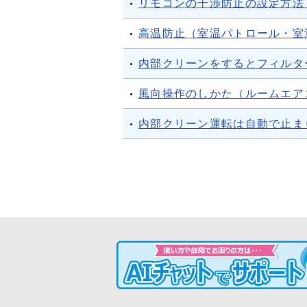
リモコンの干渉防止の設定方法
高温防止（室温パトロール・室
内部クリーンをするとフィルタ
風向操作のしかた（ルームエア
内部クリーン運転は自動で止ま