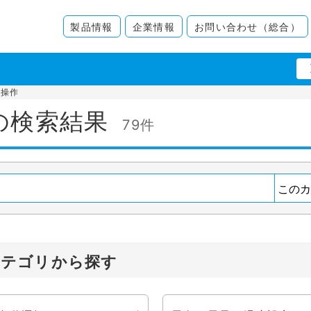
製品情報
企業情報
お問い合わせ（総合）
、操作
の検索結果
79件
カテゴリから探す