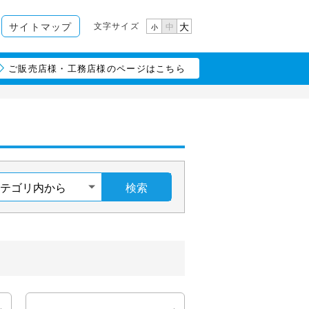
文字サイズ
サイトマップ
大
中
小
ご販売店様・工務店様のページはこちら
検索