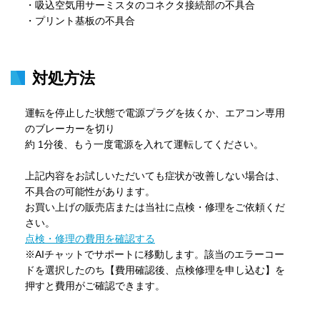
・吸込空気用サーミスタのコネクタ接続部の不具合

・プリント基板の不具合
対処方法
運転を停止した状態で電源プラグを抜くか、エアコン専用
のブレーカーを切り

約 1分後、もう一度電源を入れて運転してください。　

上記内容をお試しいただいても症状が改善しない場合は、
不具合の可能性があります。

お買い上げの販売店または当社に点検・修理をご依頼くだ
点検・修理の費用を確認する
※AIチャットでサポートに移動します。該当のエラーコー
ドを選択したのち【費用確認後、点検修理を申し込む】を
押すと費用がご確認できます。