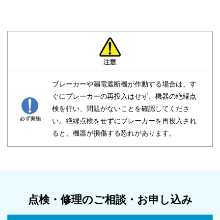
ブレーカーや漏電遮断機が作動する場合は、す
ぐにブレーカーの再投入はせず、機器の絶縁点
検を行い、問題がないことを確認してくださ
い。絶縁点検をせずにブレーカーを再投入され
ると、機器が損傷する恐れがあります。
点検・修理のご相談・お申し込み