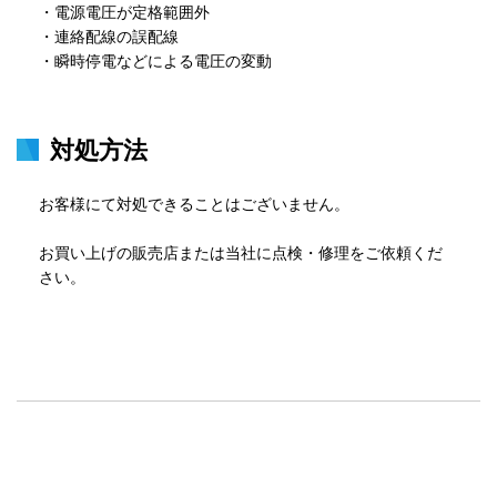
・電源電圧が定格範囲外

・連絡配線の誤配線

・瞬時停電などによる電圧の変動
対処方法
お客様にて対処できることはございません。

お買い上げの販売店または当社に点検・修理をご依頼くだ
さい。