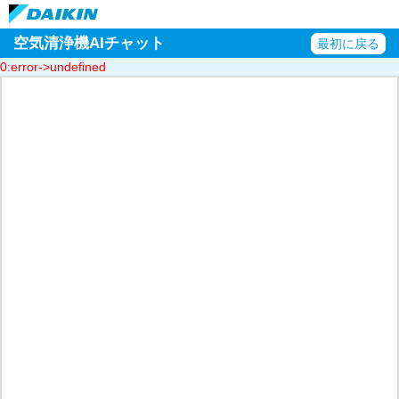
空気清浄機AIチャット
最初に戻る
0:error->undefined